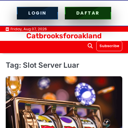
LOGIN
DAFTAR
Skip
Friday, Aug 07, 2026
Catbrooksforoakland
to
content
Subscribe
Tag:
Slot Server Luar