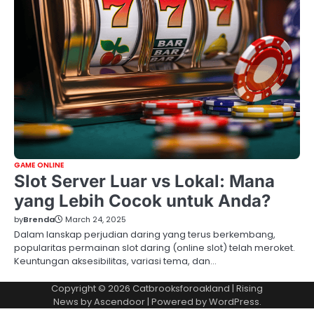
GAME ONLINE
Slot Server Luar vs Lokal: Mana
yang Lebih Cocok untuk Anda?
by
Brenda
March 24, 2025
Dalam lanskap perjudian daring yang terus berkembang,
popularitas permainan slot daring (online slot) telah meroket.
Keuntungan aksesibilitas, variasi tema, dan…
Copyright © 2026
Catbrooksforoakland
| Rising
News by
Ascendoor
| Powered by
WordPress
.