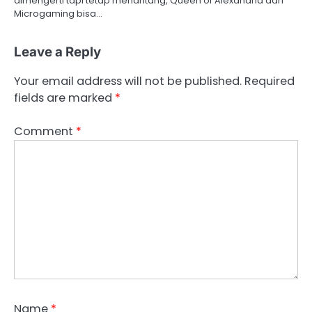
dimengerti tapi tetap menantang, Queen of Alexandria dari
Microgaming bisa…
Leave a Reply
Your email address will not be published.
Required
fields are marked
*
Comment
*
Name
*