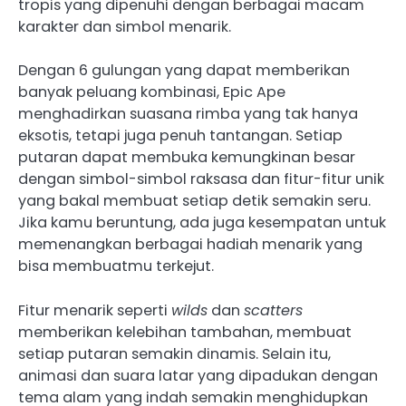
tropis yang dipenuhi dengan berbagai macam
karakter dan simbol menarik.
Dengan 6 gulungan yang dapat memberikan
banyak peluang kombinasi, Epic Ape
menghadirkan suasana rimba yang tak hanya
eksotis, tetapi juga penuh tantangan. Setiap
putaran dapat membuka kemungkinan besar
dengan simbol-simbol raksasa dan fitur-fitur unik
yang bakal membuat setiap detik semakin seru.
Jika kamu beruntung, ada juga kesempatan untuk
memenangkan berbagai hadiah menarik yang
bisa membuatmu terkejut.
Fitur menarik seperti
wilds
dan
scatters
memberikan kelebihan tambahan, membuat
setiap putaran semakin dinamis. Selain itu,
animasi dan suara latar yang dipadukan dengan
tema alam yang indah semakin menghidupkan