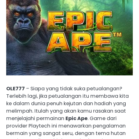
OLE777
– Siapa yang tidak suka petualangan?
Terlebih lagi, jika petualangan itu membawa kita
ke dalam dunia penuh kejutan dan hadiah yang
melimpah. Itulah yang akan kamu rasakan saat
menjelajahi permainan
Epic Ape
. Game dari
provider Playtech ini menawarkan pengalaman
bermain yang sangat seru, dengan tema hutan