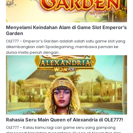
Menyelami Keindahan Alam di Game Slot Emperor’s
Garden
OLE777 – Emperor’s Garden adalah salah satu game slot yang
dikembangkan oleh Spadegaming, membawa pemain ke
dunia mistis penuh dengan…
Rahasia Seru Main Queen of Alexandria di OLE777!
OLE777 – Kalau kamu lagi cari game seru yang gampang