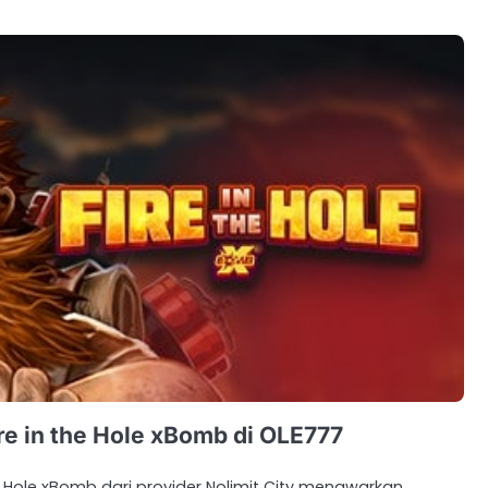
re in the Hole xBomb di OLE777
the Hole xBomb dari provider Nolimit City menawarkan