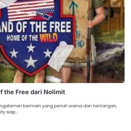
f the Free dari Nolimit
engalaman bermain yang penuh warna dan tantangan,
ity siap…