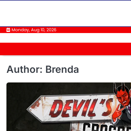
Skip
Monday, Aug 10, 2026
to
content
Author:
Brenda