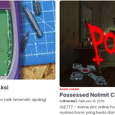
Aksi
GAME ONLINE
Possessed Nolimit C
tarik tersendiri, apalagi
by
Brenda
February 19, 2026
OLE777 – Game slot online Po
nuansa horor yang beda dari 