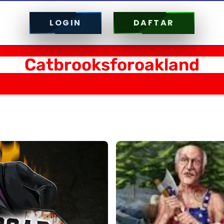
LOGIN
DAFTAR
Catbrooksforoakland