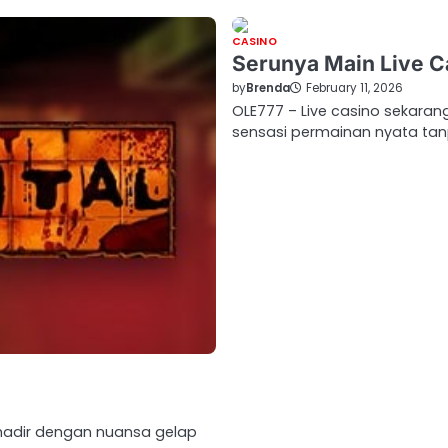
CASINO
Serunya Main Live C
by
Brenda
February 11, 2026
OLE777 – Live casino sekaran
sensasi permainan nyata tan
 hadir dengan nuansa gelap