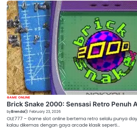
GAME ONLINE
Brick Snake 2000: Sensasi Retro Penuh 
by
Brenda
February 23, 2026
OLE777 – Game slot online bertema retro selalu punya daya 
kalau dikemas dengan gaya arcade klasik seperti…